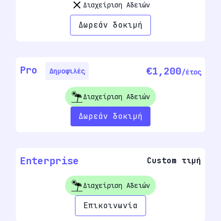
Διαχείριση Αδειών
Δωρεάν δοκιμή
Pro
€1,200
Δημοφιλές
/έτος
Διαχείριση Αδειών
Δωρεάν δοκιμή
Enterprise
Custom τιμή
Διαχείριση Αδειών
Επικοινωνία