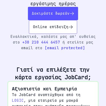
εργάσιμης ημέρας
Δοκιμάστε δωρεάν
Online επίδειξη
Εναλλακτικά, καλέστε μας απ' ευθείας
στο
+30 210 444 6457
ή στείλτε μας
email στο
[email protected]
Γιατί να επιλέξετε την
κάρτα εργασίας JobCard;
Αξιοπιστία και Εμπειρία
Το JobCard αναπτύχθηκε από τη
LOGIC
, μια εταιρεία με μακρά