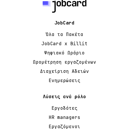
JobCard
Όλα τα Πακέτα
JobCard x Billit
Ψηφιακό Ωράριο
Ωρομέτρηση εργαζομένων
Διαχείριση Αδειών
Ενημερώσεις
Λύσεις ανά ρόλο
Εργοδότες
HR managers
Εργαζόμενοι