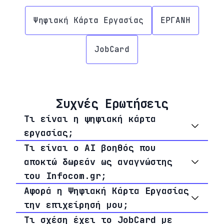
Ψηφιακή Κάρτα Εργασίας
ΕΡΓΑΝΗ
JobCard
Συχνές Ερωτήσεις
Τι είναι η ψηφιακή κάρτα
εργασίας;
Τι είναι ο AI βοηθός που
αποκτώ δωρεάν ως αναγνώστης
του Infocom.gr;
Αφορά η Ψηφιακή Κάρτα Εργασίας
την επιχείρησή μου;
Τι σχέση έχει το JobCard με