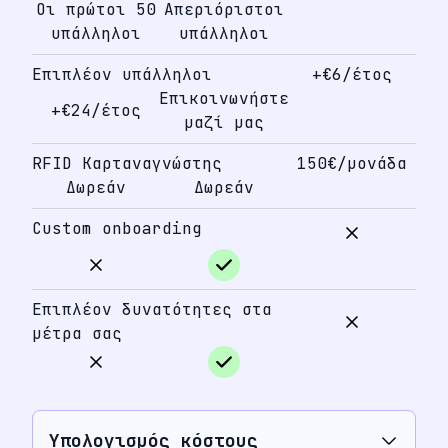
Οι πρώτοι 50
Απεριόριστοι
υπάλληλοι
υπάλληλοι
Επιπλέον υπάλληλοι
+€6/έτος
Επικοινωνήστε
+€24/έτος
μαζί μας
RFID Καρταναγνώστης
150€/μονάδα
Δωρεάν
Δωρεάν
Custom onboarding
Επιπλέον δυνατότητες στα
μέτρα σας
Υπολογισμός κόστους