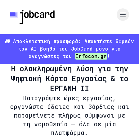
🎁 Αποκλειστική προσφορά: Αποκτήστε δωρεάν
τον AI βοηθό του JobCard μόνο για
αναγνώστες του
Infocom.gr
!
Η ολοκληρωμένη λύση για την
Ψηφιακή Κάρτα Εργασίας & το
ΕΡΓΑΝΗ ΙΙ
Καταγράψτε ώρες εργασίας,
οργανώστε άδειες και βάρδιες και
παραμείνετε πλήρως σύμφωνοι με
τη νομοθεσία — όλα σε μία
πλατφόρμα.