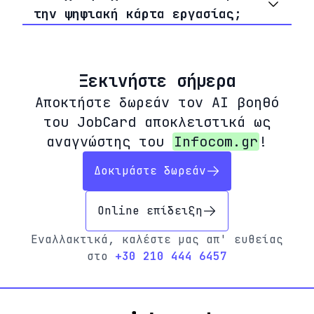
την ψηφιακή κάρτα εργασίας;
Ξεκινήστε σήμερα
Αποκτήστε δωρεάν τον AI βοηθό
του JobCard αποκλειστικά ως
αναγνώστης του
Infocom.gr
!
Δοκιμάστε δωρεάν
Online επίδειξη
Εναλλακτικά, καλέστε μας απ' ευθείας
στο
+30 210 444 6457