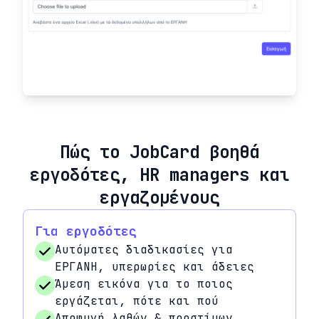
Πώς το JobCard βοηθά
εργοδότες, HR managers και
εργαζομένους
Για εργοδότες
Αυτόματες διαδικασίες για
ΕΡΓΑΝΗ, υπερωρίες και άδειες
Άμεση εικόνα για το ποιος
εργάζεται, πότε και πού
Αποφυγή λαθών & προστίμων