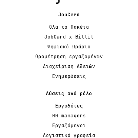
JobCard
Όλα τα Πακέτα
JobCard x Billit
Ψηφιακό Ωράριο
Ωρομέτρηση εργαζομένων
Διαχείριση Αδειών
Ενημερώσεις
Λύσεις ανά ρόλο
Εργοδότες
HR managers
Εργαζόμενοι
Λογιστικά γραφεία