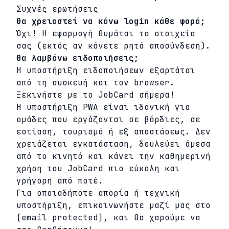
Συχνές ερωτήσεις
Θα χρειαστεί να κάνω login κάθε φορά;
Όχι! Η εφαρμογή θυμάται τα στοιχεία
σας (εκτός αν κάνετε ρητά αποσύνδεση).
Θα λαμβάνω ειδοποιήσεις;
Η υποστήριξη ειδοποιήσεων εξαρτάται
από τη συσκευή και τον browser.
Ξεκινήστε με το JobCard σήμερα!
Η υποστήριξη PWA είναι ιδανική για
ομάδες που εργάζονται σε βάρδιες, σε
εστίαση, τουρισμό ή εξ αποστάσεως. Δεν
χρειάζεται εγκατάσταση, δουλεύει άμεσα
από το κινητό και κάνει την καθημερινή
χρήση του JobCard πιο εύκολη και
γρήγορη από ποτέ.
Για οποιαδήποτε απορία ή τεχνική
υποστήριξη, επικοινωνήστε μαζί μας στο
[email protected]
, και θα χαρούμε να