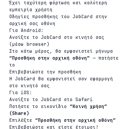
Έχει ταχύτερη φόρτωση και καλύτερη
εμπειρία χρήστη
Οδηγίες προσθήκης του JobCard στην
αρχική σας οθόνη
Για Android:
Ανοίξτε το JobCard στο κινητό σας
(μέσω browser)
Στο κάτω μέρος, θα εμφανιστεί μήνυμα
“Προσθήκη στην αρχική οθόνη”
— πατήστε
το
Επιβεβαιώστε την προσθήκη
Η JobCard θα εμφανιστεί σαν εφαρμογή
στο κινητό σας
Για iOS:
Ανοίξτε το JobCard στο Safari
Πατήστε το εικονίδιο
“Κοινή χρήση”
(Share)
Επιλέξτε
“Προσθήκη στην αρχική οθόνη”
Επιβεβαιώστε και είστε έτοιμοι!