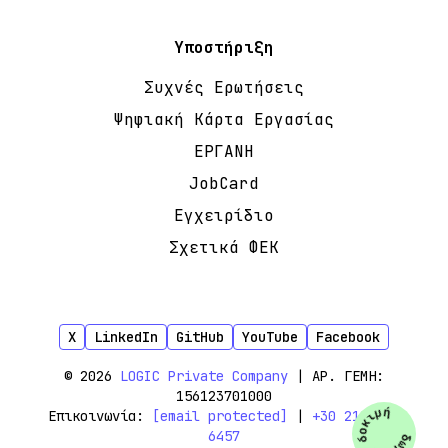
Υποστήριξη
Συχνές Ερωτήσεις
Ψηφιακή Κάρτα Εργασίας
ΕΡΓΑΝΗ
JobCard
Εγχειρίδιο
Σχετικά ΦΕΚ
X
LinkedIn
GitHub
YouTube
Facebook
© 2026
LOGIC Private Company
| ΑΡ. ΓΕΜΗ:
156123701000
δωρεάν δοκιμή
Επικοινωνία:
[email protected]
|
+30 210 444
6457