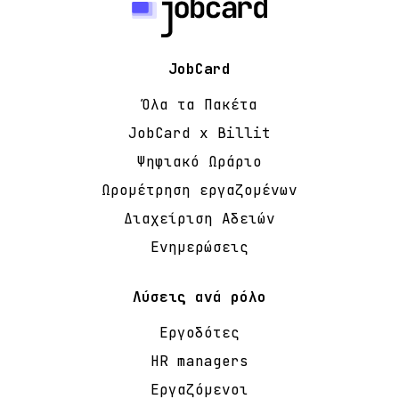
JobCard
Όλα τα Πακέτα
JobCard x Billit
Ψηφιακό Ωράριο
Ωρομέτρηση εργαζομένων
Διαχείριση Αδειών
Ενημερώσεις
Λύσεις ανά ρόλο
Εργοδότες
HR managers
Εργαζόμενοι