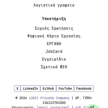
Λογιστικά γραφεία
Υποστήριξη
Συχνές Ερωτήσεις
Ψηφιακή Κάρτα Εργασίας
ΕΡΓΑΝΗ
JobCard
Εγχειρίδιο
Σχετικά ΦΕΚ
X
LinkedIn
GitHub
YouTube
Facebook
© 2026
LOGIC Private Company
| ΑΡ. ΓΕΜΗ:
156123701000
Επικοινωνία:
[email protected]
|
+30 210 444