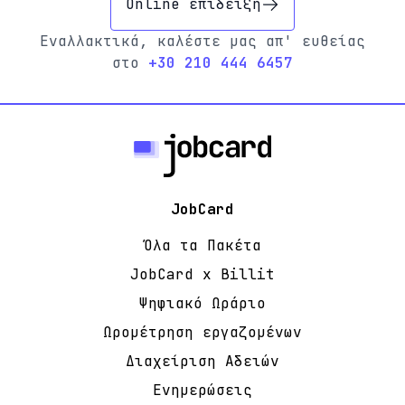
Online επίδειξη
Εναλλακτικά, καλέστε μας απ' ευθείας
στο
+30 210 444 6457
JobCard
Όλα τα Πακέτα
JobCard x Billit
Ψηφιακό Ωράριο
Ωρομέτρηση εργαζομένων
Διαχείριση Αδειών
Ενημερώσεις