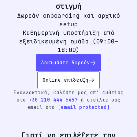
στιγμή
Δωρεάν onboarding και αρχικό
setup
Καθημερινή υποστήριξη από
εξειδικευμένη ομάδα (09:00–
18:00)
Δοκιμάστε δωρεάν
Online επίδειξη
Εναλλακτικά, καλέστε μας απ' ευθείας
στο
+30 210 444 6457
ή στείλτε μας
email στο
[email protected]
Γιατί να επιλέξετε την