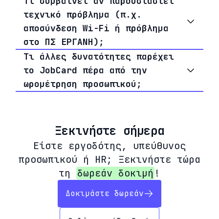
Τι συμβαίνει αν παρουσιαστεί
τεχνικό πρόβλημα (π.χ.
αποσύνδεση Wi-Fi ή πρόβλημα
στο ΠΣ ΕΡΓΑΝΗ);
Τι άλλες δυνατότητες παρέχει
το JobCard πέρα από την
ωρομέτρηση προσωπικού;
Ξεκινήστε σήμερα
Είστε εργοδότης, υπεύθυνος
προσωπικού ή HR; Ξεκινήστε τώρα
τη
δωρεάν δοκιμή
!
Δοκιμάστε δωρεάν