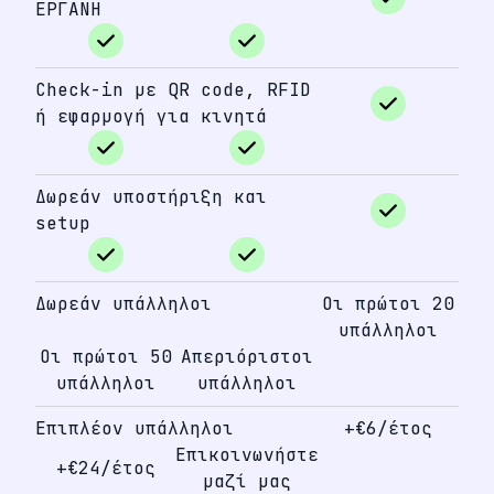
ΕΡΓΑΝΗ
Check-in με QR code, RFID
ή εφαρμογή για κινητά
Δωρεάν υποστήριξη και
setup
Δωρεάν υπάλληλοι
Οι πρώτοι 20
υπάλληλοι
Οι πρώτοι 50
Απεριόριστοι
υπάλληλοι
υπάλληλοι
Επιπλέον υπάλληλοι
+€6/έτος
Επικοινωνήστε
+€24/έτος
μαζί μας