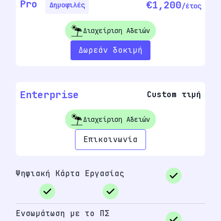
Pro
€1,200
Δημοφιλές
/έτος
Διαχείριση Αδειών
Δωρεάν δοκιμή
Enterprise
Custom τιμή
Διαχείριση Αδειών
Επικοινωνία
Ψηφιακή Κάρτα Εργασίας
Ενσωμάτωση με το ΠΣ