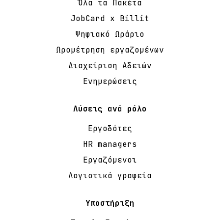
Όλα τα Πακέτα
JobCard x Billit
Ψηφιακό Ωράριο
Ωρομέτρηση εργαζομένων
Διαχείριση Αδειών
Ενημερώσεις
Λύσεις ανά ρόλο
Εργοδότες
HR managers
Εργαζόμενοι
Λογιστικά γραφεία
Υποστήριξη