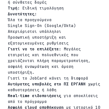
ή σύνθετες δομές
Τιμή:
Ειδική τιμολόγηση
Δυνατότητες:
Όλα τα προηγούμενα
Single Sign-On (Google/Okta)
Απεριόριστοι υπάλληλοι
Προσωπική υποστήριξη και
εξατομικευμένες ρυθμίσεις
Γιατί να το επιλέξετε:
Μεγάλες
εταιρείες και πολυεθνικές που
χρειάζονται πλήρη παραμετροποίηση,
ασφαλή ενσωμάτωση και άμεση
υποστήριξη.
Γιατί το JobCard κάνει τη διαφορά
Αυτόματες υποβολές στο ΠΣ ΕΡΓΑΝΗ
χωρίς
καθυστερήσεις ή λάθη
Real-time ειδοποιήσεις
για αποκλίσεις
από το πρόγραμμα
Ασφαλή cloud αποθήκευση
με ιστορικό 10