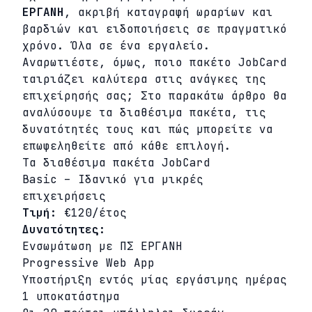
ΕΡΓΑΝΗ
, ακριβή καταγραφή ωραρίων και
βαρδιών και ειδοποιήσεις σε πραγματικό
χρόνο. Όλα σε ένα εργαλείο.
Αναρωτιέστε, όμως, ποιο πακέτο JobCard
ταιριάζει καλύτερα στις ανάγκες της
επιχείρησής σας; Στο παρακάτω άρθρο θα
αναλύσουμε τα διαθέσιμα πακέτα, τις
δυνατότητές τους και πώς μπορείτε να
επωφεληθείτε από κάθε επιλογή.
Τα διαθέσιμα πακέτα JobCard
Basic – Ιδανικό για μικρές
επιχειρήσεις
Τιμή:
€120/έτος
Δυνατότητες:
Ενσωμάτωση με ΠΣ ΕΡΓΑΝΗ
Progressive Web App
Υποστήριξη εντός μίας εργάσιμης ημέρας
1 υποκατάστημα