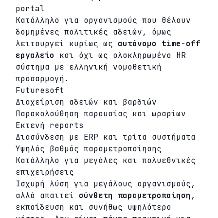
portal
Κατάλληλο για οργανισμούς που θέλουν
δομημένες πολιτικές αδειών, όμως
λειτουργεί κυρίως ως
αυτόνομο time-off
εργαλείο
και όχι ως ολοκληρωμένο HR
σύστημα με ελληνική νομοθετική
προσαρμογή.
Futuresoft
Διαχείριση αδειών και βαρδιών
Παρακολούθηση παρουσίας και ωραρίων
Εκτενή reports
Διασύνδεση με ERP και τρίτα συστήματα
Υψηλός βαθμός παραμετροποίησης
Κατάλληλο για μεγάλες και πολυεθνικές
επιχειρήσεις
Ισχυρή λύση για μεγάλους οργανισμούς,
αλλά απαιτεί
σύνθετη παραμετροποίηση
,
εκπαίδευση και συνήθως υψηλότερο