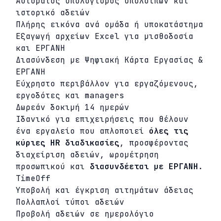
Αυτόματος υπολογισμός υπολοίπων και
ιστορικό αδειών
Πλήρης εικόνα ανά ομάδα ή υποκατάστημα
Εξαγωγή αρχείων Excel για μισθοδοσία
και ΕΡΓΑΝΗ
Διασύνδεση με Ψηφιακή Κάρτα Εργασίας &
ΕΡΓΑΝΗ
Εύχρηστο περιβάλλον για εργαζόμενους,
εργοδότες και managers
Δωρεάν δοκιμή 14 ημερών
Ιδανικό για επιχειρήσεις που θέλουν
ένα εργαλείο που απλοποιεί
όλες τις
κύριες HR διαδικασίες
, προσφέροντας
διαχείριση αδειών, ωρομέτρηση
προσωπικού και
διασυνδέεται με ΕΡΓΑΝΗ
.
TimeOff
Υποβολή και έγκριση αιτημάτων άδειας
Πολλαπλοί τύποι αδειών
Προβολή αδειών σε ημερολόγιο