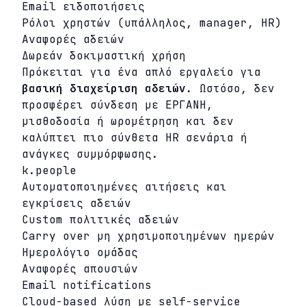
Email ειδοποιήσεις
Ρόλοι χρηστών (υπάλληλος, manager, HR)
Αναφορές αδειών
Δωρεάν δοκιμαστική χρήση
Πρόκειται για ένα απλό εργαλείο για
βασική διαχείριση αδειών
. Ωστόσο, δεν
προσφέρει σύνδεση με ΕΡΓΑΝΗ,
μισθοδοσία ή ωρομέτρηση και δεν
καλύπτει πιο σύνθετα HR σενάρια ή
ανάγκες συμμόρφωσης.
k.people
Αυτοματοποιημένες αιτήσεις και
εγκρίσεις αδειών
Custom πολιτικές αδειών
Carry over μη χρησιμοποιημένων ημερών
Ημερολόγιο ομάδας
Αναφορές απουσιών
Email notifications
Cloud-based λύση με self-service