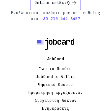
Online επίδειξη
Εναλλακτικά, καλέστε μας απ' ευθείας
στο
+30 210 444 6457
JobCard
Όλα τα Πακέτα
JobCard x Billit
Ψηφιακό Ωράριο
Ωρομέτρηση εργαζομένων
Διαχείριση Αδειών
Ενημερώσεις