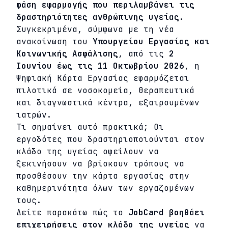
φάση εφαρμογής που περιλαμβάνει τις
δραστηριότητες ανθρώπινης υγείας
.
Συγκεκριμένα, σύμφωνα με τη νέα
ανακοίνωση του
Υπουργείου Εργασίας και
Κοινωνικής Ασφάλισης
, από τις
2
Ιουνίου έως τις 11 Οκτωβρίου 2026
, η
Ψηφιακή Κάρτα Εργασίας εφαρμόζεται
πιλοτικά σε νοσοκομεία, θεραπευτικά
και διαγνωστικά κέντρα, εξαιρουμένων
ιατρών.
Τι σημαίνει αυτό πρακτικά; Οι
εργοδότες που δραστηριοποιούνται στον
κλάδο της υγείας οφείλουν να
ξεκινήσουν να βρίσκουν τρόπους να
προσθέσουν την κάρτα εργασίας στην
καθημερινότητα όλων των εργαζομένων
τους.
Δείτε παρακάτω πώς το
JobCard βοηθάει
επιχειρήσεις στον κλάδο της υγείας
να