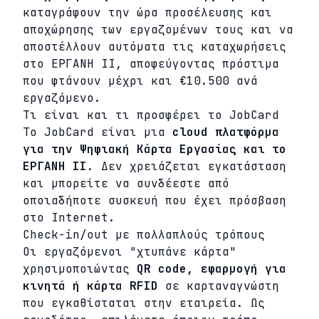
καταγράφουν την ώρα προσέλευσης και
αποχώρησης των εργαζομένων τους και να
αποστέλλουν αυτόματα τις καταχωρήσεις
στο ΕΡΓΑΝΗ ΙΙ, αποφεύγοντας πρόστιμα
που φτάνουν μέχρι και €10.500 ανά
εργαζόμενο.
Τι είναι και τι προσφέρει το JobCard
Το JobCard είναι μια
cloud πλατφόρμα
για την Ψηφιακή Κάρτα Εργασίας και το
ΕΡΓΑΝΗ ΙΙ
. Δεν χρειάζεται εγκατάσταση
και μπορείτε να συνδέεστε από
οποιαδήποτε συσκευή που έχει πρόσβαση
στο Internet.
Check-in/out με πολλαπλούς τρόπους
Οι εργαζόμενοι "χτυπάνε κάρτα"
χρησιμοποιώντας
QR code, εφαρμογή για
κινητά ή κάρτα RFID
σε καρταναγνώστη
που εγκαθίσταται στην εταιρεία. Ως