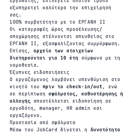
εργοδότης, επιλέγετε όποιον τρόπο
εξυπηρετεί καλύτερα την επιχείρησή
σας.
100% συμβατότητα με το ΕΡΓΑΝΗ ΙΙ
Οι καταγραφές ώρας προσέλευσης/
αποχώρησης στέλνονται απευθείας στο
ΕΡΓΑΝΗ ΙΙ, εξασφαλίζοντας συμμόρφωση.
Επίσης,
αρχεία των στοιχείων
διατηρούνται για 10 έτη
σύμφωνα με τη
νομοθεσία.
Έξυπνες ειδοποιήσεις
Ο εργαζόμενος λαμβάνει υπενθύμιση στο
κινητό του
πριν το check-in/out
, ενώ
σε περίπτωση
σφάλματος, καθυστέρησης ή
αλλαγής
αποστέλλεται ειδοποίηση σε
εργοδότη, manager, HR admin και
εργαζόμενο.
Προστασία από σφάλματα
Μέσω του JobCard δίνεται η
δυνατότητα