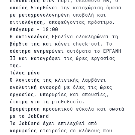
ειδοποίηση στον Πάρι, υπεύθυνο HR, ο
οποίος διορθώνει την καταχώριση άμεσα
με μεταχρονολογημένη υποβολή και
αιτιολόγηση, αποφεύγοντας πρόστιμο.
Απόγευμα – 18:00
Η ακτινολόγος Εβελίνα ολοκληρώνει τη
βάρδια της και κάνει check-out. Το
σύστημα ενημερώνει αυτόματα το ΕΡΓΑΝΗ
ΙΙ και καταγράφει τις ώρες εργασίας
της.
Τέλος μήνα
Ο λογιστής της κλινικής λαμβάνει
αναλυτική αναφορά με όλες τις ώρες
εργασίας, υπερωρίες και απουσίες,
έτοιμη για τη μισθοδοσία.
Ωρομέτρηση προσωπικού εύκολα και σωστά
με το JobCard
Το JobCard έχει επιλεχθεί από
κορυφαίες εταιρείες σε κλάδους που