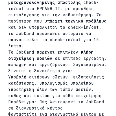
μεταχρονολογημένης αποστολής
check-
in/out στο ΕΡΓΑΝΗ ΙΙ, με προσθήκη
αιτιολόγησης για την καθυστέρηση. Σε
περίπτωση που
υπάρχει τεχνικό πρόβλημα
και δεν υποβάλλεται το check-in/out,
το JobCard προσπαθεί αυτόματα να
επαναστείλει το check-in/out για 15
λεπτά.
Το JobCard παρέχει επιπλέον
πλήρη
διαχείριση αδειών
σε επίπεδο εργοδότη,
manager και εργαζόμενου. Συγκεκριμένα,
δίνεται η δυνατότητα για:
Υποβολή αιτήσεων αδειών, ειδοποιήσεις
κατάστασης, υπολογισμός υπολοίπου
Υποστήριξη όλων των τύπων αδειών,
καθώς και custom για κάθε επιχείρηση
Παράδειγμα: Πώς λειτουργεί το JobCard
σε διαγνωστικό κέντρο
Φανταστείτε ένα διαγνωστικό κέντρο με